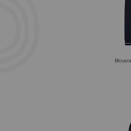
Blouso