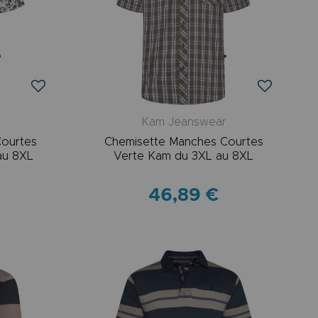
r
Kam Jeanswear
Courtes
Chemisette Manches Courtes
au 8XL
Verte Kam du 3XL au 8XL
46,89 €