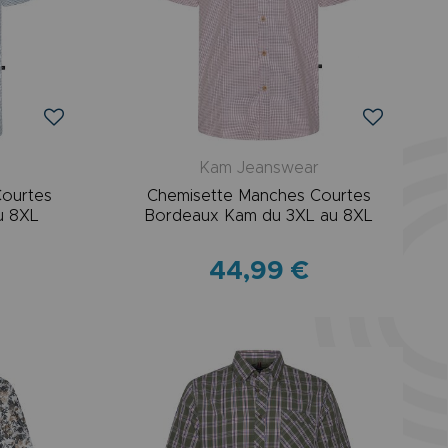
r
Kam Jeanswear
Courtes
Chemisette Manches Courtes
u 8XL
Bordeaux Kam du 3XL au 8XL
44,99 €