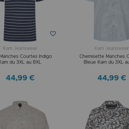
Kam Jeanswear
Kam Jeanswea
Manches Courtes Indigo
Chemisette Manches 
Kam du 3XL au 8XL
Bleue Kam du 3XL a
44,99 €
44,99 €