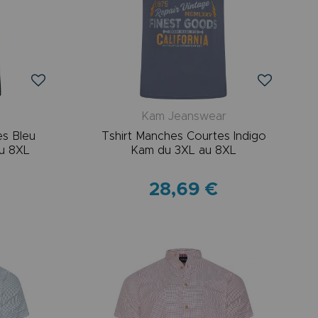
r
Kam Jeanswear
es Bleu
Tshirt Manches Courtes Indigo
u 8XL
Kam du 3XL au 8XL
28,69 €