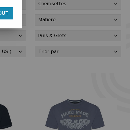
Chemisettes
OUT
Matière
Pulls & Gilets
( US )
Trier par