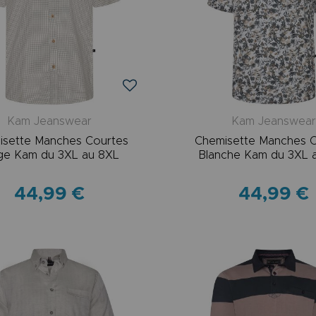
Kam Jeanswear
Kam Jeanswea
isette Manches Courtes
Chemisette Manches 
ge Kam du 3XL au 8XL
Blanche Kam du 3XL 
44,99 €
44,99 €