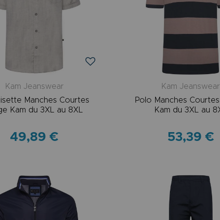
Kam Jeanswear
Kam Jeanswea
isette Manches Courtes
Polo Manches Courte
ge Kam du 3XL au 8XL
Kam du 3XL au 8
49,89 €
53,39 €