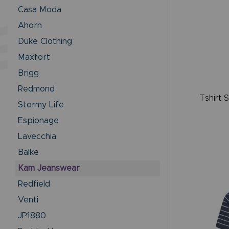
Casa Moda
Ahorn
Duke Clothing
Maxfort
Brigg
Redmond
Tshirt 
Stormy Life
Espionage
Lavecchia
Balke
Kam Jeanswear
Redfield
Venti
JP1880