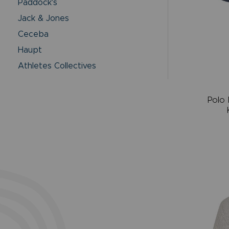
Paddock's
Jack & Jones
Ceceba
Haupt
Athletes Collectives
Polo 