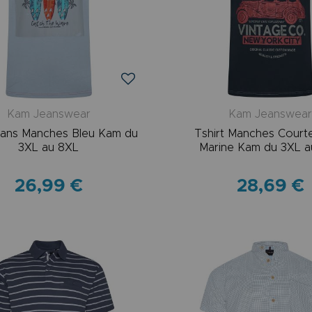
Kam Jeanswear
Kam Jeanswea
Sans Manches Bleu Kam du
Tshirt Manches Court
3XL au 8XL
Marine Kam du 3XL a
26,99 €
28,69 €