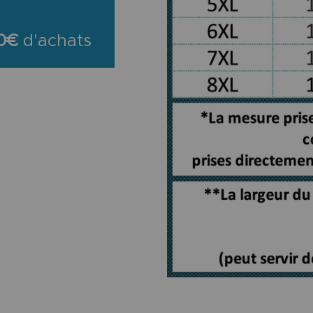
0€
d'achats