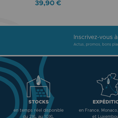
39,90 €
Inscrivez-vous à
Actus, promos, bons plan
STOCKS
EXPÉDITI
en temps réel disponible
en France, Monaco,
du 2XL au 10XL
et Luxembo