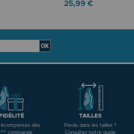
25,99 €
FIDÉLITÉ
TAILLES
récompensés dès
Perdu dans les tailles ?
ème
commande
Consultez notre guide