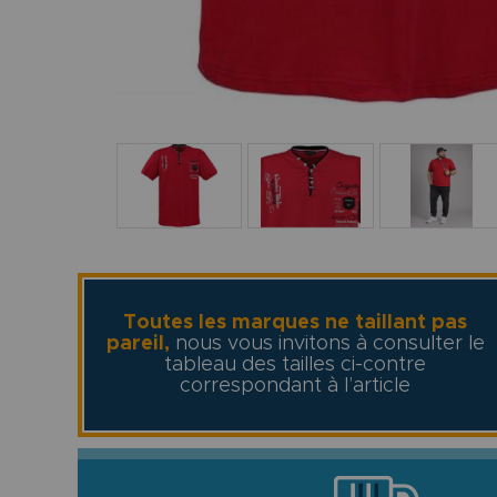
Toutes les marques ne taillant pas
pareil,
nous vous invitons à consulter le
tableau des tailles ci-contre
correspondant à l’article