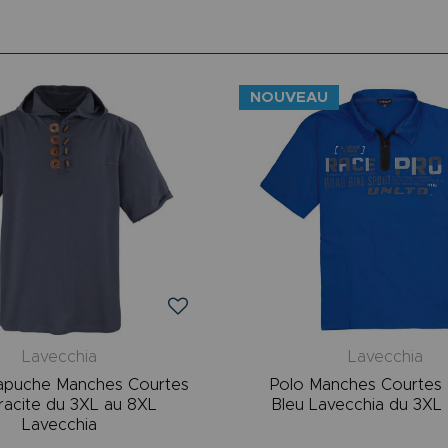
NOUVEAU
Lavecchia
Lavecchia
apuche Manches Courtes
Polo Manches Courtes 
racite du 3XL au 8XL
Bleu Lavecchia du 3XL
Lavecchia