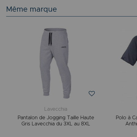
Même marque
Lavecchia
Pantalon de Jogging Taille Haute
Polo à C
Gris Lavecchia du 3XL au 8XL
Anth