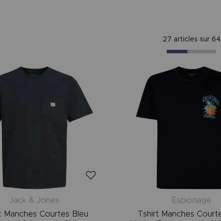
27 articles sur
64
Jack & Jones
Espionage
rt Manches Courtes Bleu
Tshirt Manches Court