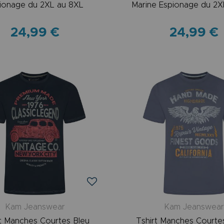
ionage du 2XL au 8XL
Marine Espionage du 2X
24,99 €
24,99 €
Kam Jeanswear
Kam Jeanswea
rt Manches Courtes Bleu
Tshirt Manches Courte