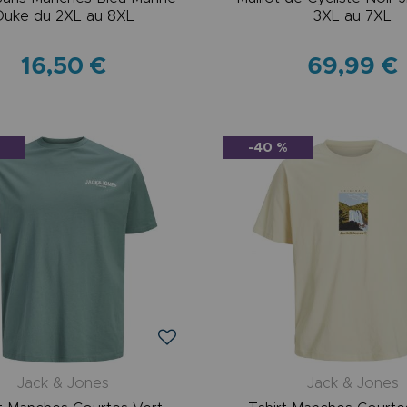
Duke du 2XL au 8XL
3XL au 7XL
16,50 €
69,99 €
-40 %
Jack & Jones
Jack & Jones