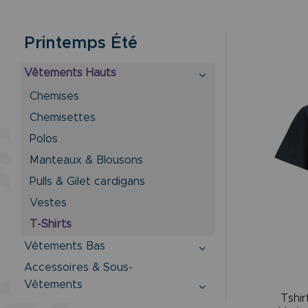
Printemps Été
Vêtements Hauts
Chemises
Chemisettes
Polos
Manteaux & Blousons
Pulls & Gilet cardigans
Vestes
T-Shirts
Vêtements Bas
Accessoires & Sous-
Vêtements
Tshi