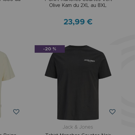
Olive Kam du 2XL au 8XL
23,99 €
-20 %
Jack & Jones