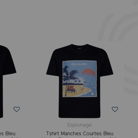
Espionage
es Bleu
Tshirt Manches Courtes Bleu