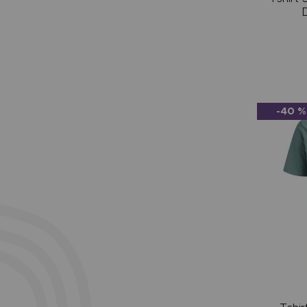
-40 %