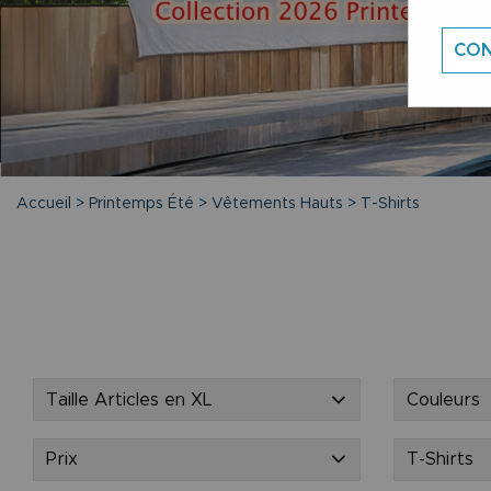
CON
Accueil
>
Printemps Été
>
Vêtements Hauts
>
T-Shirts
Taille Articles en XL
Couleurs
Prix
T-Shirts