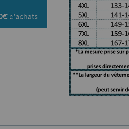
0€
d'achats