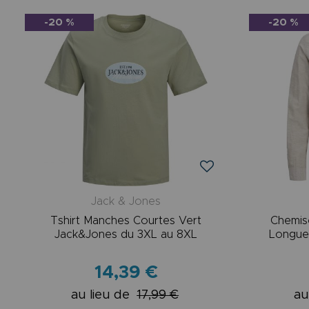
-20 %
-20 %
Jack & Jones
Tshirt Manches Courtes Vert
Chemis
Jack&Jones du 3XL au 8XL
Longue
14,39 €
au lieu de
17,99 €
au