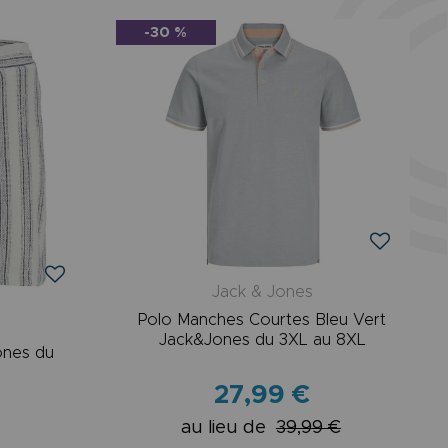
-30 %
Jack & Jones
Polo Manches Courtes Bleu Vert
Jack&Jones du 3XL au 8XL
ones du
27,99 €
au lieu de
39,99 €