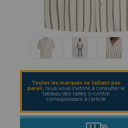
Toutes les marques ne taillant pas
pareil,
nous vous invitons à consulter le
tableau des tailles ci-contre
correspondant à l’article