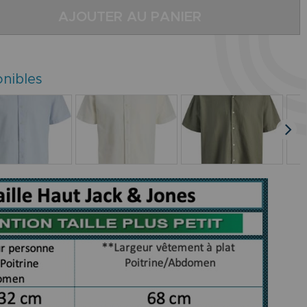
AJOUTER AU PANIER
onibles