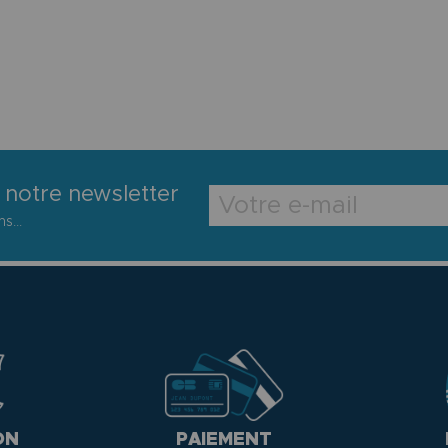
 notre newsletter
s...
ON
PAIEMENT