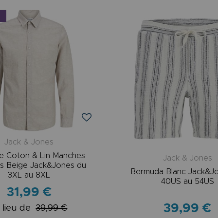
Jack & Jones
e Coton & Lin Manches
Jack & Jones
s Beige Jack&Jones du
Bermuda Blanc Jack&J
3XL au 8XL
40US au 54US
31,99 €
39,99 €
 lieu de
39,99 €