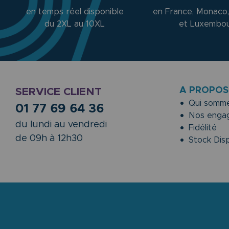
en temps réel disponible
en France, Monaco,
du 2XL au 10XL
et Luxembo
A PROPOS
SERVICE CLIENT
Qui somme
01 77 69 64 36
Nos enga
du lundi au vendredi
Fidélité
de 09h à 12h30
Stock Disp