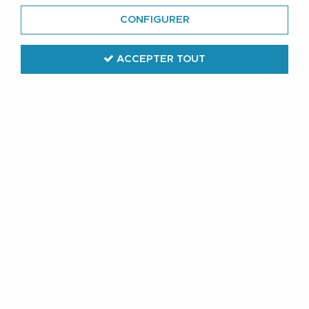
CONFIGURER
ACCEPTER TOUT
Jack & Jones
Chemisette Lin Manches Courtes
Blanche Jack&Jones du 3XL au 8XL
39
,
89
€
TTC