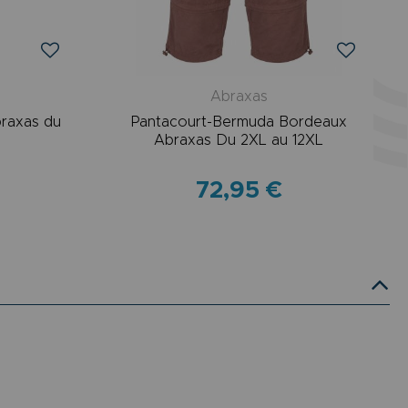
Abraxas
braxas du
Pantacourt-Bermuda Bordeaux
Abraxas Du 2XL au 12XL
72,95 €