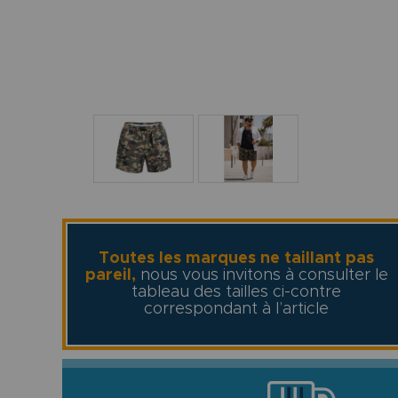
Toutes les marques ne taillant pas
pareil,
nous vous invitons à consulter le
tableau des tailles ci-contre
correspondant à l’article