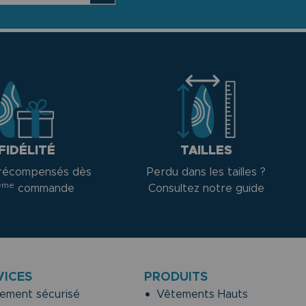
FIDÉLITÉ
TAILLES
récompensés dès
Perdu dans les tailles ?
ème
commande
Consultez notre guide
VICES
PRODUITS
ement sécurisé
Vêtements Hauts