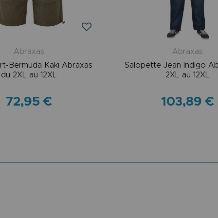
Abraxas
Abraxas
rt-Bermuda Kaki Abraxas
Salopette Jean Indigo A
du 2XL au 12XL
2XL au 12XL
72,95 €
103,89 €