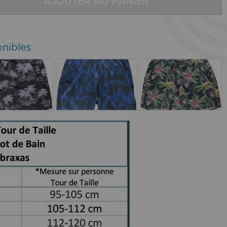
AJOUTER AU PANIER
onibles