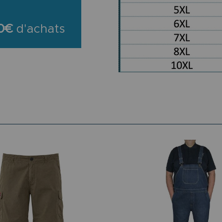
0€
d'achats