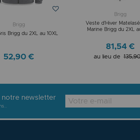
Brigg
Veste d'Hiver Matelas
Brigg
Marine Brigg du 2XL a
Gris Brigg du 2XL au 10XL
81,54 €
52,90 €
au lieu de
135,9
 notre newsletter
s...