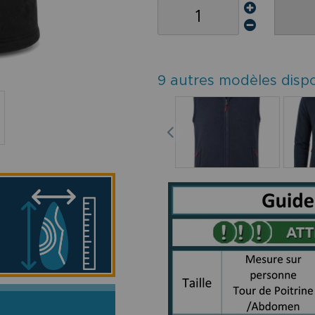
9 autres modèles disp