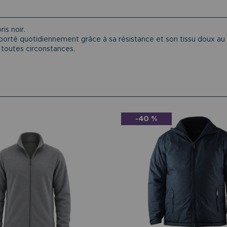
is noir.
e porté quotidiennement grâce à sa résistance et son tissu doux au
 toutes circonstances.
-40 %