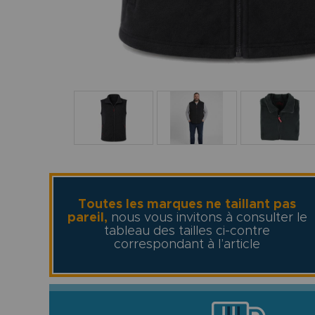
Toutes les marques ne taillant pas
pareil,
nous vous invitons à consulter le
tableau des tailles ci-contre
correspondant à l’article