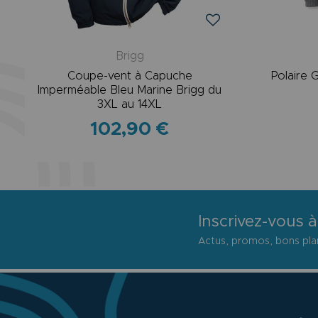
Brigg
Coupe-vent à Capuche
Polaire 
Imperméable Bleu Marine Brigg du
3XL au 14XL
102,90 €
Inscrivez-vous à
Actus, promos, bons plan