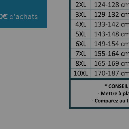
0€
d'achats