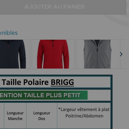
AJOUTER AU PANIER
onibles