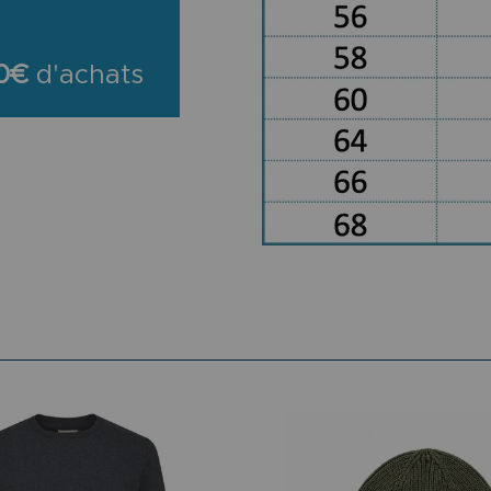
0€
d'achats