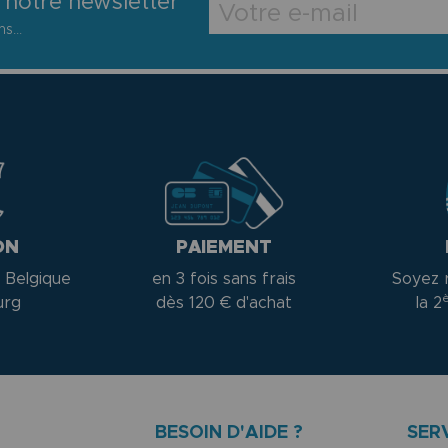
 notre newsletter
s...
ON
PAIEMENT
 Belgique
en 3 fois sans frais
Soyez 
urg
dès 120 € d'achat
la 2
BESOIN D'AIDE ?
SER