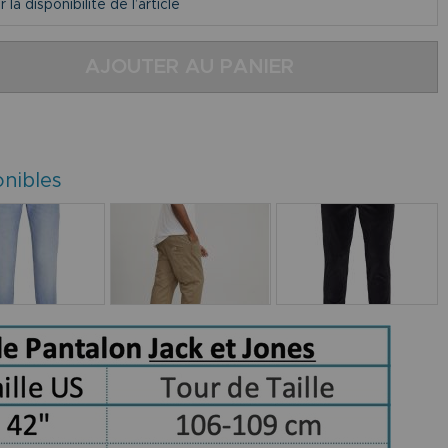
la disponibilité de l’article
AJOUTER AU PANIER
onibles