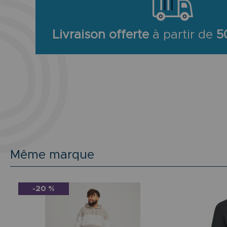
Livraison offerte
à partir de
5
Même marque
-20 %