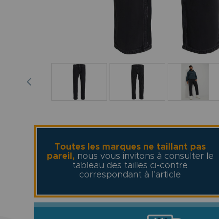
Toutes les marques ne taillant pas
pareil,
nous vous invitons à consulter le
tableau des tailles ci-contre
correspondant à l’article