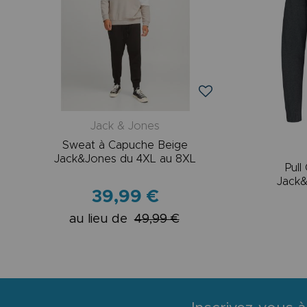
Jack & Jones
Sweat à Capuche Beige
Jack&Jones du 4XL au 8XL
Pull
Jack&
39,99 €
au lieu de
49,99 €