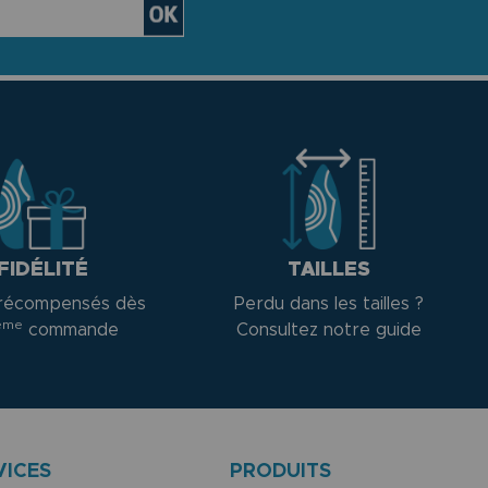
FIDÉLITÉ
TAILLES
récompensés dès
Perdu dans les tailles ?
ème
commande
Consultez notre guide
VICES
PRODUITS