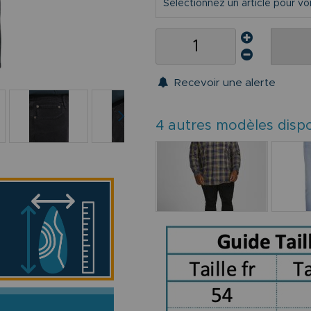
Sélectionnez un article pour voir 
Recevoir une alerte
4 autres modèles disp