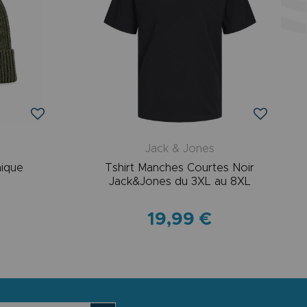
Jack & Jones
nique
Tshirt Manches Courtes Noir
Jack&Jones du 3XL au 8XL
19,99 €