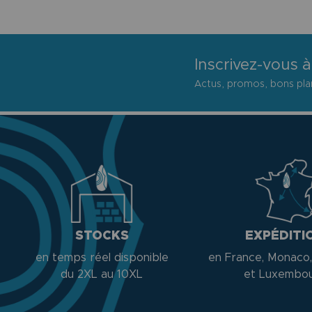
Inscrivez-vous à
Actus, promos, bons plan
STOCKS
EXPÉDITI
en temps réel disponible
en France, Monaco,
du 2XL au 10XL
et Luxembo