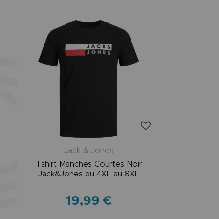
Jack & Jones
Tshirt Manches Courtes Noir
Jack&Jones du 4XL au 8XL
19,99 €