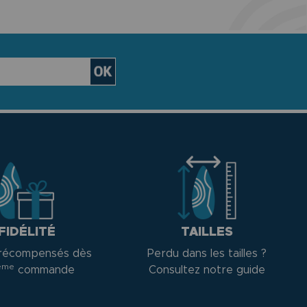
FIDÉLITÉ
TAILLES
récompensés dès
Perdu dans les tailles ?
ème
commande
Consultez notre guide