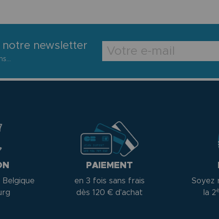
 notre newsletter
s...
ON
PAIEMENT
 Belgique
en 3 fois sans frais
Soyez 
urg
dès 120 € d'achat
la 2