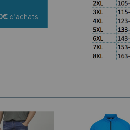
0€
d'achats