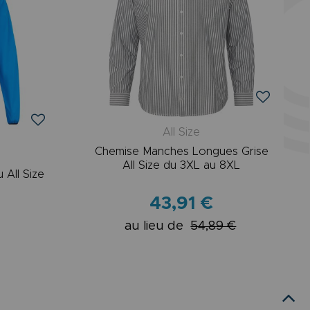
All Size
Chemise Manches Longues Grise
All Size du 3XL au 8XL
 All Size
43,91 €
au lieu de
54,89 €