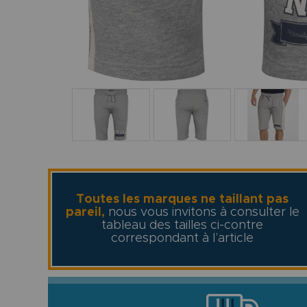
Toutes les marques ne taillant pas
pareil,
nous vous invitons à consulter le
tableau des tailles ci-contre
correspondant à l’article