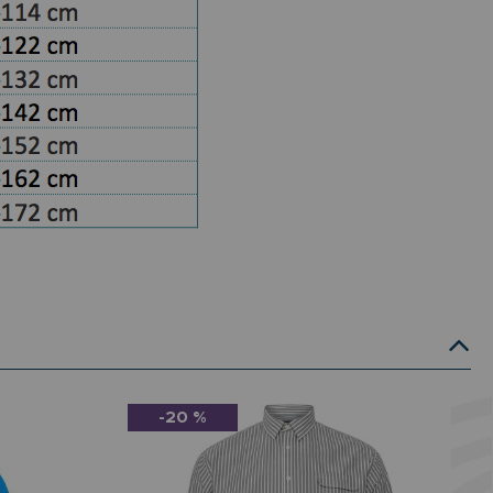
-20 %