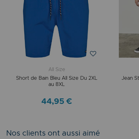
All Size
Short de Bain Bleu All Size Du 2XL
Jean St
au 8XL
44,95 €
Nos clients ont aussi aimé