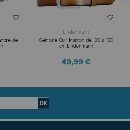
Lindenmann
ancre de
Ceinture Cuir Marron de 120 à 150
nn
cm Lindenmann
49,99 €