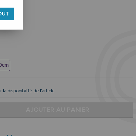
OUT
0cm
la disponibilité de l’article
AJOUTER AU PANIER