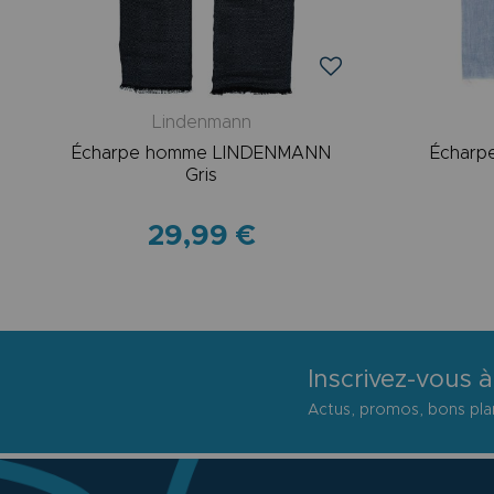
Lindenmann
Écharpe homme LINDENMANN
Échar
Gris
29,99 €
Inscrivez-vous à
Actus, promos, bons plan