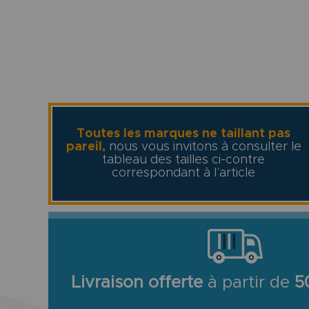
Toutes les marques ne taillant pas
pareil,
nous vous invitons à consulter le
tableau des tailles ci-contre
correspondant à l’article
Livraison offerte
à partir de
5