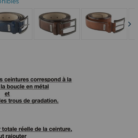
onibles