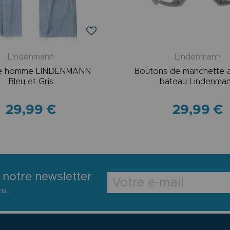
Lindenmann
Lindenmann
pe homme LINDENMANN
Boutons de manchette 
Bleu et Gris
bateau Lindenma
29,99 €
29,99 €
 notre newsletter
s...